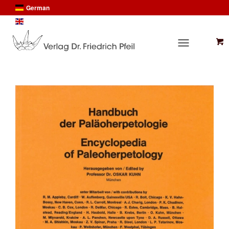
German
English