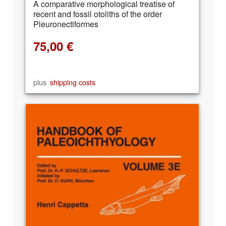
A comparative morphological treatise of
recent and fossil otoliths of the order
Pleuronectiformes
75,00
€
plus
shipping costs