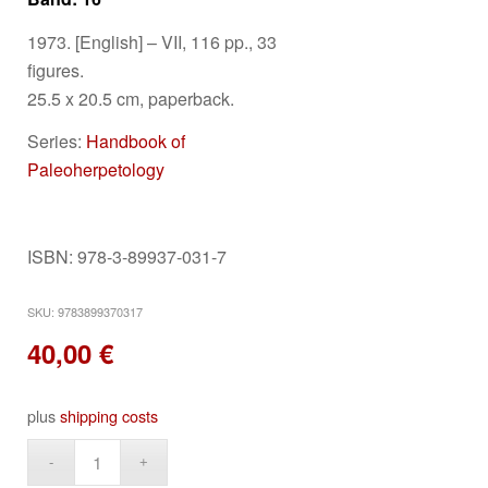
1973. [English] – VII, 116 pp., 33
figures.
25.5 x 20.5 cm, paperback.
Series:
Handbook of
Paleoherpetology
ISBN: 978-3-89937-031-7
SKU:
9783899370317
40,00
€
plus
shipping costs
Alternative: