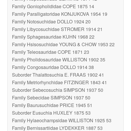
Family Goniopholididae COPE 1875 14
Family Paralligatoridae KONJUKOVA 1954 19
Family Notosuchidae DOLLO 1924 20
Family Libycosuchidae STROMER 1914 21
Family Sphagesauridae KUHN 1968 22
Family Hsisosuchidae YOUNG & CHOW 1953 22
Family Teleosauridae COPE 1871 23
Family Pholidosauridae WILLISTON 1902 35
Family Congosauridae DOLLO 1914 38
Suborder Thalattosuchia E. FRAAS 1902 41
Family Metriorhynchidae FITZINGER 1843 41
Suborder Sebecosuchia SIMPSON 1937 50
Family Sebecidae SIMPSON 1937 50
Family Baurusuchidae PRICE 1945 51
Suborder Eusuchia HUXLEY 1875 53
Family Hylaeochampsidae WILLISTON 1925 53
Family Bernissartiidae LYDEKKER 1887 53