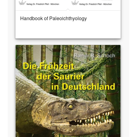
Handbook of Paleoichthyology