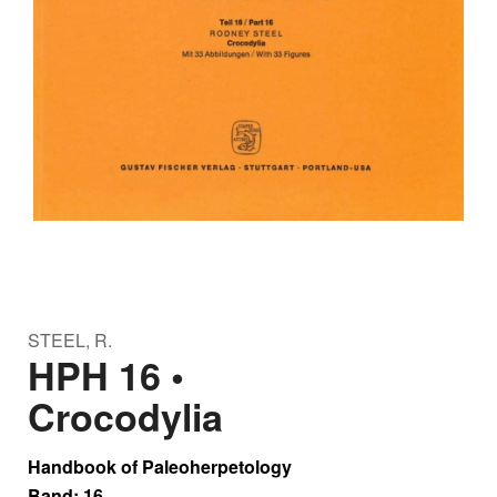
STEEL, R.
HPH 16 •
Crocodylia
Handbook of Paleoherpetology
Band: 16