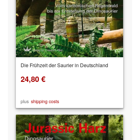
Die Frühzeit der Saurier in Deutschland
24,80
€
plus
shipping costs