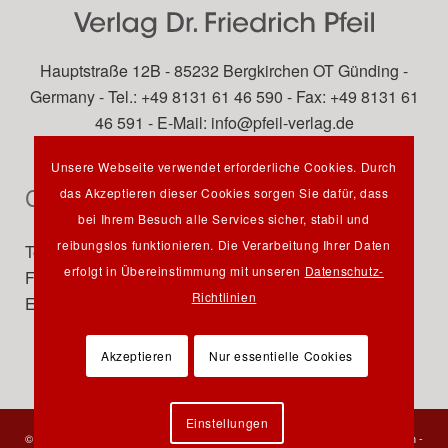
Hauptstraße 12B - 85232 Bergkirchen OT Günding -
Germany - Tel.: +49 8131 61 46 590 - Fax: +49 8131 61
46 591 - E-Mail:
info@pfeil-verlag.de
Unsere Webseite verwendet erforderliche Cookies. Durch
Contact
das Akzeptieren dieser Cookies sorgen Sie dafür, dass
bei Ihrem Besuch alle Services sicher, stabil und
reibungslos funktionieren. Die Verarbeitung Ihrer Daten
Tel.: +49 89 742827-0
erfolgt in Übereinstimmung mit unseren
Datenschutz-
Fax: +49 89 7242772
Richtlinien
E-Mail:
info@pfeil-verlag.de
Akzeptieren
Nur essentielle Cookies
Einstellungen
© 2023 Verlag Dr. Friedrich Pfeil - Alle Rechte vorbehalten -
Kontakt
-
Impressum
-