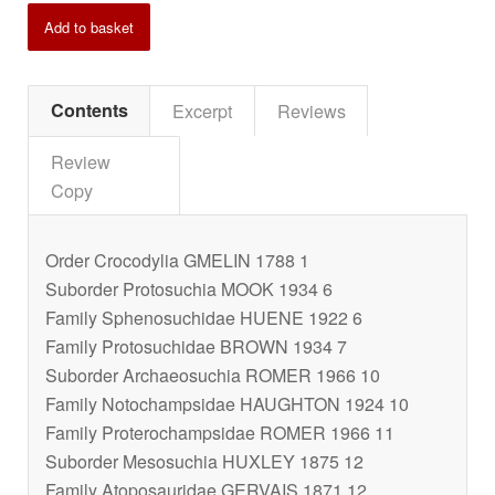
Add to basket
Contents
Excerpt
Reviews
Review
Copy
Order Crocodylia GMELIN 1788 1
Suborder Protosuchia MOOK 1934 6
Family Sphenosuchidae HUENE 1922 6
Family Protosuchidae BROWN 1934 7
Suborder Archaeosuchia ROMER 1966 10
Family Notochampsidae HAUGHTON 1924 10
Family Proterochampsidae ROMER 1966 11
Suborder Mesosuchia HUXLEY 1875 12
Family Atoposauridae GERVAIS 1871 12