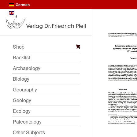
German
English
Shop
Backlist
Archaeology
Biology
Geography
Geology
Ecology
Paleontology
Other Subjects