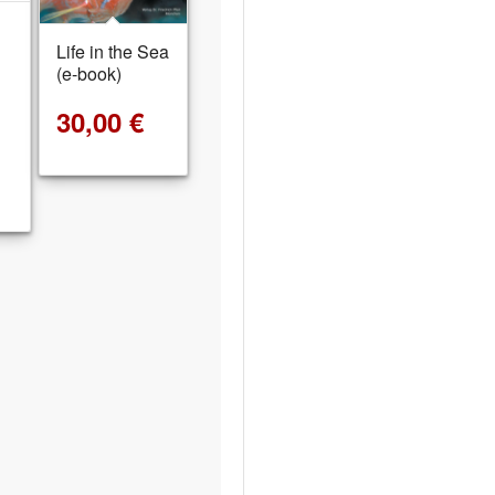
Life in the Sea
(e-book)
30,00
€