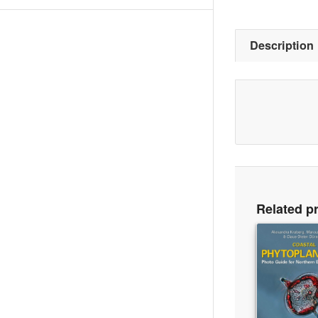
Description
Related p