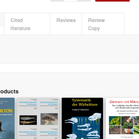
Cited
Reviews
Review
literature
Copy
roducts