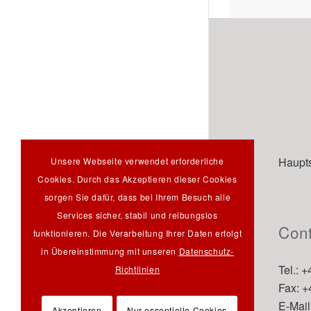
Haupts
Unsere Webseite verwendet erforderliche
Cookies. Durch das Akzeptieren dieser Cookies
sorgen Sie dafür, dass bei Ihrem Besuch alle
Services sicher, stabil und reibungslos
Cont
funktionieren. Die Verarbeitung Ihrer Daten erfolgt
in Übereinstimmung mit unseren
Datenschutz-
Tel.: 
Richtlinien
Fax: 
E-Mail
Akzeptieren
Nur essentielle Cookies