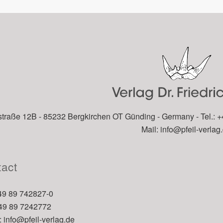
traße 12B - 85232 Bergkirchen OT Günding - Germany - Tel.: +
Mail:
info@pfeil-verlag
act
+49 89 742827-0
+49 89 7242772
:
info@pfeil-verlag.de