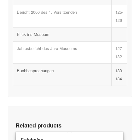
Bericht 2000 des 1. Vorsitzenden
125-
126
Blick ins Museum
Jahresbericht des Jura-Museums
127-
132
Buchbesprechungen
133-
134
Related products
Solnhofen