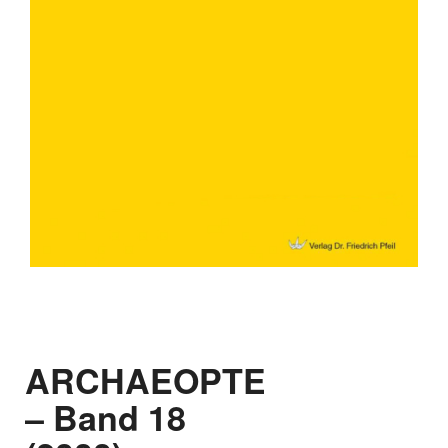
ARCHAEOPTERYX
– Band 18