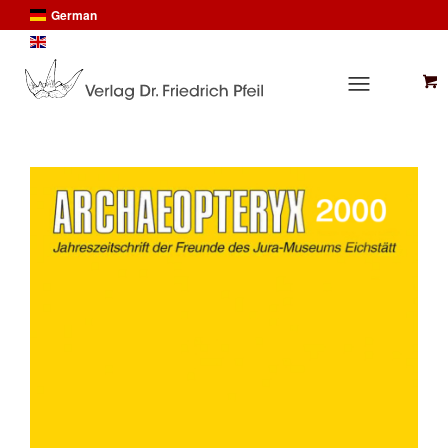
German
English