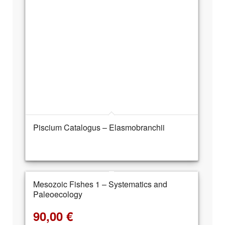
Piscium Catalogus – Elasmobranchii
Mesozoic Fishes 1 – Systematics and
Paleoecology
90,00
€