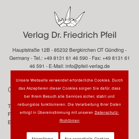
Hauptstraße 12B - 85232 Bergkirchen OT Günding -
Germany - Tel.: +49 8131 61 46 590 - Fax: +49 8131 61
46 591 - E-Mail:
info@pfeil-verlag.de
Unsere Webseite verwendet erforderliche Cookies. Durch
Contact
das Akzeptieren dieser Cookies sorgen Sie dafür, dass
bei Ihrem Besuch alle Services sicher, stabil und
reibungslos funktionieren. Die Verarbeitung Ihrer Daten
Tel.: +49 89 742827-0
erfolgt in Übereinstimmung mit unseren
Datenschutz-
Fax: +49 89 7242772
Richtlinien
E-Mail:
info@pfeil-verlag.de
Akzeptieren
Nur essentielle Cookies