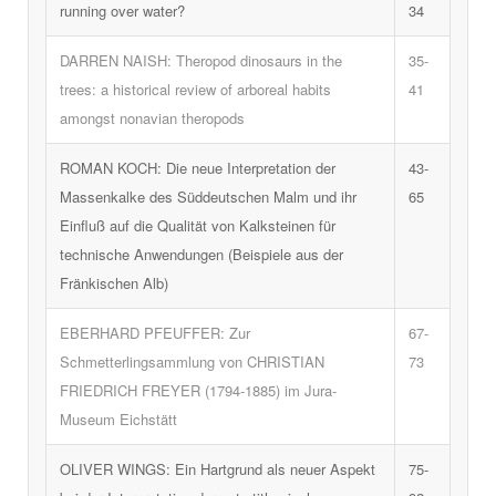
running over water?
34
DARREN NAISH: Theropod dinosaurs in the
35-
trees: a historical review of arboreal habits
41
amongst nonavian theropods
ROMAN KOCH: Die neue Interpretation der
43-
Massenkalke des Süddeutschen Malm und ihr
65
Einfluß auf die Qualität von Kalksteinen für
technische Anwendungen (Beispiele aus der
Fränkischen Alb)
EBERHARD PFEUFFER: Zur
67-
Schmetterlingsammlung von CHRISTIAN
73
FRIEDRICH FREYER (1794-1885) im Jura-
Museum Eichstätt
OLIVER WINGS: Ein Hartgrund als neuer Aspekt
75-