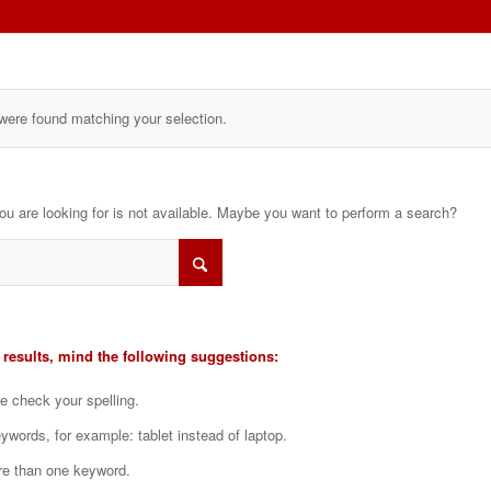
were found matching your selection.
you are looking for is not available. Maybe you want to perform a search?
 results, mind the following suggestions:
e check your spelling.
eywords, for example: tablet instead of laptop.
re than one keyword.