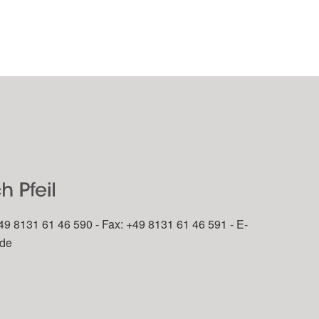
49 8131 61 46 590 - Fax: +49 8131 61 46 591 - E-
.de