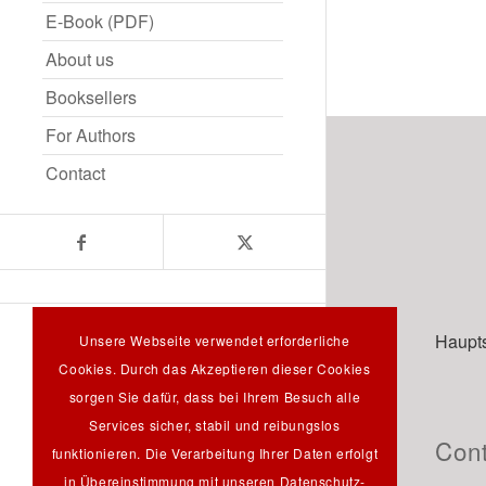
E-Book (PDF)
About us
Booksellers
For Authors
Contact
Haupts
Unsere Webseite verwendet erforderliche
Search
Cookies. Durch das Akzeptieren dieser Cookies
sorgen Sie dafür, dass bei Ihrem Besuch alle
Services sicher, stabil und reibungslos
Cont
funktionieren. Die Verarbeitung Ihrer Daten erfolgt
in Übereinstimmung mit unseren
Datenschutz-