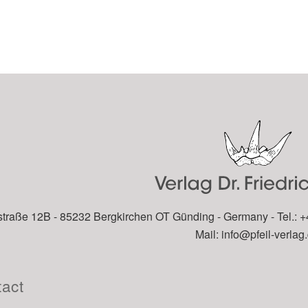
traße 12B - 85232 Bergkirchen OT Günding - Germany - Tel.: +
Mail:
info@pfeil-verlag
act