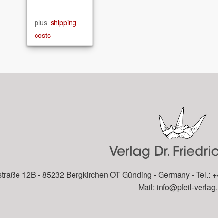
plus
shipping
costs
traße 12B - 85232 Bergkirchen OT Günding - Germany - Tel.: +
Mail:
info@pfeil-verlag