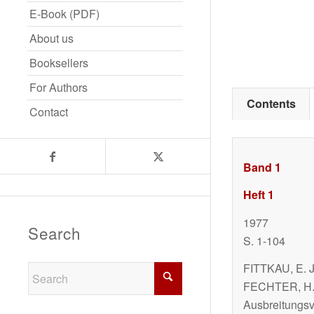
E-Book (PDF)
About us
Booksellers
For Authors
Contents
Contact
Band 1
Heft 1
1977
Search
S. 1-104
FITTKAU, E. J
FECHTER, H.:
Ausbreitungs