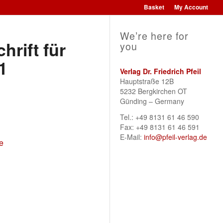
Basket
My Account
We’re here for
hrift für
you
1
Verlag Dr. Friedrich Pfeil
Hauptstraße 12B
5232 Bergkirchen OT
Günding – Germany
Tel.: +49 8131 61 46 590
Fax: +49 8131 61 46 591
E-Mail:
info@pfeil-verlag.de
ie