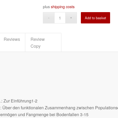
plus
shipping costs
Alte
Add to basket
Reviews
Review
Copy
.: Zur Einführung1-2
 Über den funktionalen Zusammenhang zwischen Populationsd
vermögen und Fangmenge bei Bodenfallen 3-15