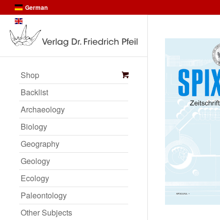
German
English
Shop
Backlist
Archaeology
Biology
Geography
Geology
Ecology
Paleontology
Other Subjects