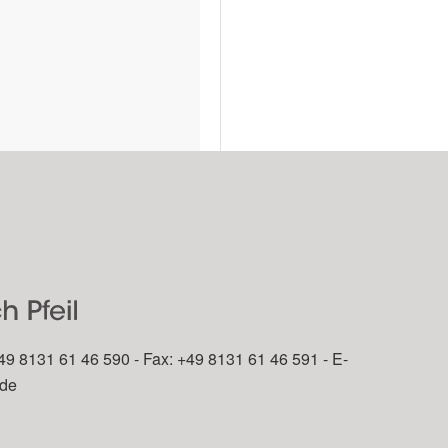
49 8131 61 46 590 - Fax: +49 8131 61 46 591 - E-
.de