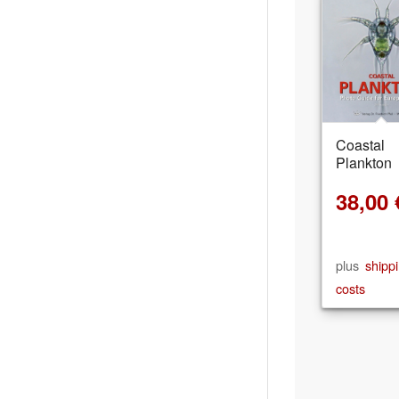
Coastal
Plankton
38,00
plus
shipp
costs