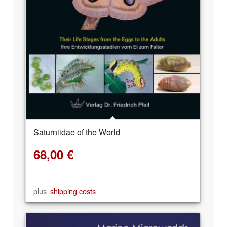
Saturniidae of the World
68,00
€
plus
shipping costs