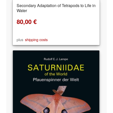
Secondary Adaptation of Tetrapods to Life in
Water
80,00
€
plus
shipping costs