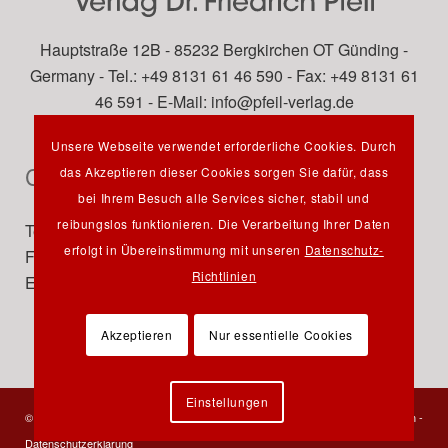
Hauptstraße 12B - 85232 Bergkirchen OT Günding -
Germany - Tel.: +49 8131 61 46 590 - Fax: +49 8131 61
46 591 - E-Mail:
info@pfeil-verlag.de
Unsere Webseite verwendet erforderliche Cookies. Durch
Contact
das Akzeptieren dieser Cookies sorgen Sie dafür, dass
bei Ihrem Besuch alle Services sicher, stabil und
reibungslos funktionieren. Die Verarbeitung Ihrer Daten
Tel.: +49 89 742827-0
erfolgt in Übereinstimmung mit unseren
Datenschutz-
Fax: +49 89 7242772
Richtlinien
E-Mail:
info@pfeil-verlag.de
Akzeptieren
Nur essentielle Cookies
Einstellungen
© 2023 Verlag Dr. Friedrich Pfeil - Alle Rechte vorbehalten -
Kontakt
-
Impressum
-
Datenschutzerklärung