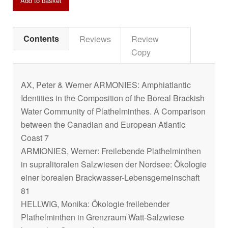
Add to basket
Contents
Reviews
Review
Copy
AX, Peter & Werner ARMONIES: Amphiatlantic
Identities in the Composition of the Boreal Brackish
Water Community of Plathelminthes. A Comparison
between the Canadian and European Atlantic
Coast 7
ARMIONIES, Werner: Freilebende Plathelminthen
in supralitoralen Salzwiesen der Nordsee: Ökologie
einer borealen Brackwasser-Lebensgemeinschaft
81
HELLWIG, Monika: Ökologie freilebender
Plathelminthen in Grenzraum Watt-Salzwiese