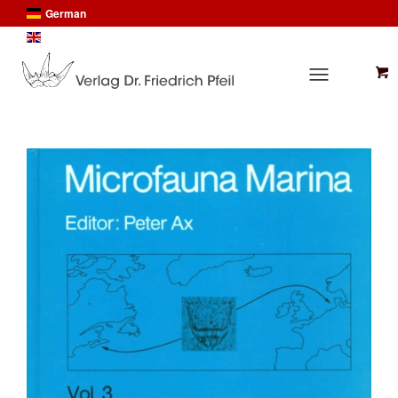
German
English