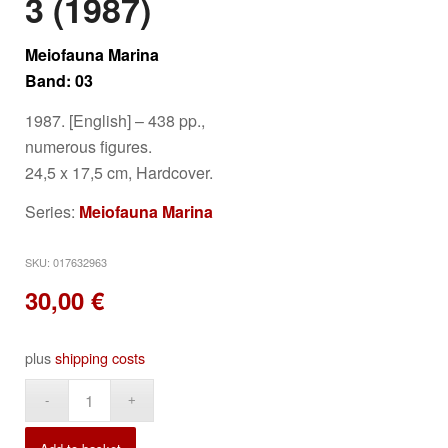
3 (1987)
Meiofauna Marina
Band: 03
1987. [English] – 438 pp.,
numerous figures.
24,5 x 17,5 cm, Hardcover.
Series:
Meiofauna Marina
SKU:
017632963
30,00
€
plus
shipping costs
Alternative: