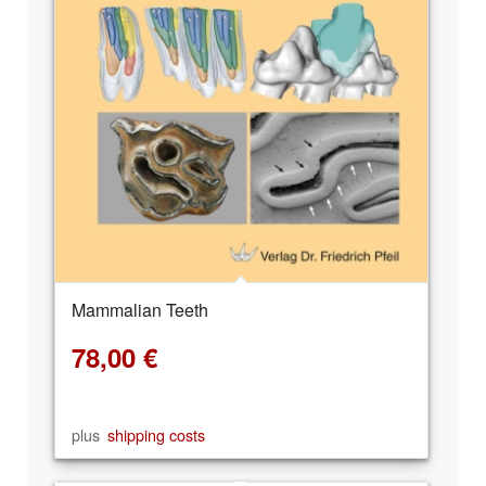
Mammalian Teeth
78,00
€
plus
shipping costs