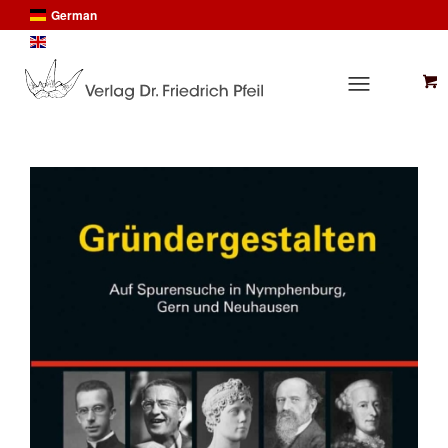
German
English