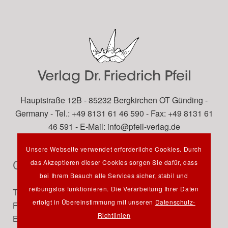
Hauptstraße 12B - 85232 Bergkirchen OT Günding -
Germany - Tel.: +49 8131 61 46 590 - Fax: +49 8131 61
46 591 - E-Mail:
info@pfeil-verlag.de
Unsere Webseite verwendet erforderliche Cookies. Durch
Contact
das Akzeptieren dieser Cookies sorgen Sie dafür, dass
bei Ihrem Besuch alle Services sicher, stabil und
reibungslos funktionieren. Die Verarbeitung Ihrer Daten
Tel.: +49 89 742827-0
erfolgt in Übereinstimmung mit unseren
Datenschutz-
Fax: +49 89 7242772
Richtlinien
E-Mail:
info@pfeil-verlag.de