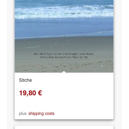
Stiche
19,80
€
plus
shipping costs