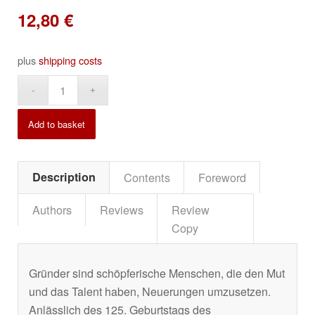
12,80
€
plus
shipping costs
Alternative:
Add to basket
Description
Contents
Foreword
Authors
Reviews
Review
Copy
Gründer sind schöpferische Menschen, die den Mut
und das Talent haben, Neuerungen umzusetzen.
Anlässlich des 125. Geburtstags des