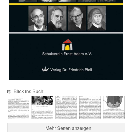
Blick ins Buch:
Mehr Seiten anzeigen