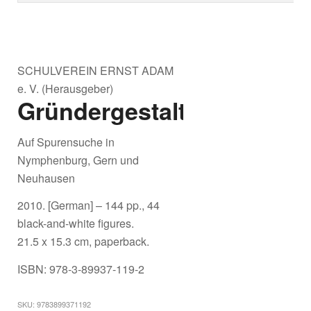
SCHULVEREIN ERNST ADAM
e. V. (Herausgeber)
Gründergestalten
Auf Spurensuche in
Nymphenburg, Gern und
Neuhausen
2010. [German] – 144 pp., 44
black-and-white figures.
21.5 x 15.3 cm, paperback.
ISBN: 978-3-89937-119-2
SKU:
9783899371192