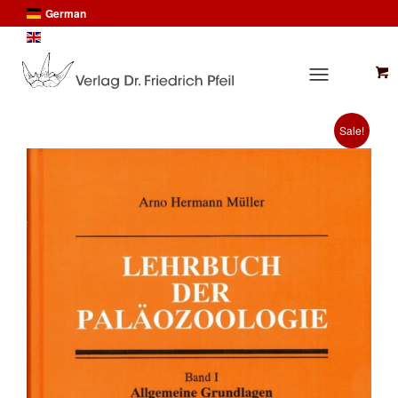
German
English
Sale!