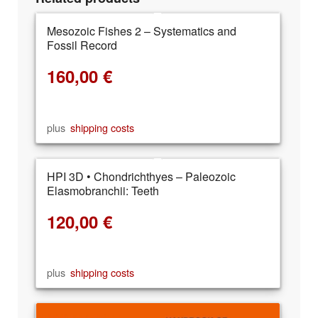
Mesozoic Fishes 2 – Systematics and
Fossil Record
160,00
€
plus
shipping costs
HPI 3D • Chondrichthyes – Paleozoic
Elasmobranchii: Teeth
120,00
€
plus
shipping costs