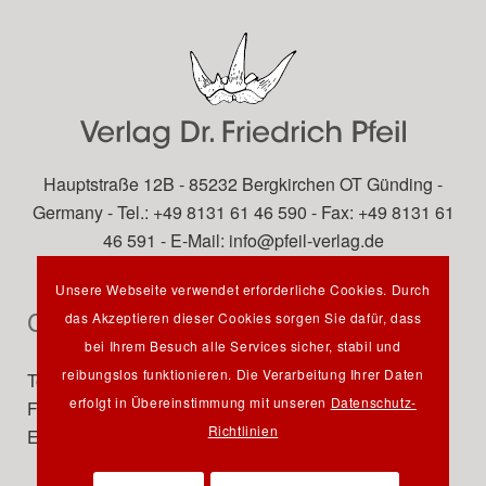
Hauptstraße 12B - 85232 Bergkirchen OT Günding -
Germany - Tel.: +49 8131 61 46 590 - Fax: +49 8131 61
46 591 - E-Mail:
info@pfeil-verlag.de
Unsere Webseite verwendet erforderliche Cookies. Durch
Contact
das Akzeptieren dieser Cookies sorgen Sie dafür, dass
bei Ihrem Besuch alle Services sicher, stabil und
reibungslos funktionieren. Die Verarbeitung Ihrer Daten
Tel.: +49 89 742827-0
erfolgt in Übereinstimmung mit unseren
Datenschutz-
Fax: +49 89 7242772
Richtlinien
E-Mail:
info@pfeil-verlag.de